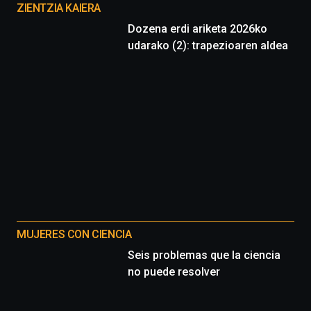
proyectos
ZIENTZIA KAIERA
Dozena erdi ariketa 2026ko
udarako (2): trapezioaren aldea
MUJERES CON CIENCIA
Seis problemas que la ciencia
no puede resolver