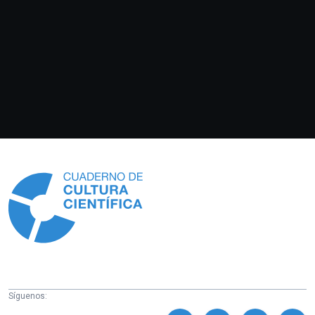
Información
Síguenos: