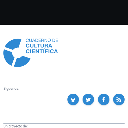
Información
Síguenos:
Un proyecto de: