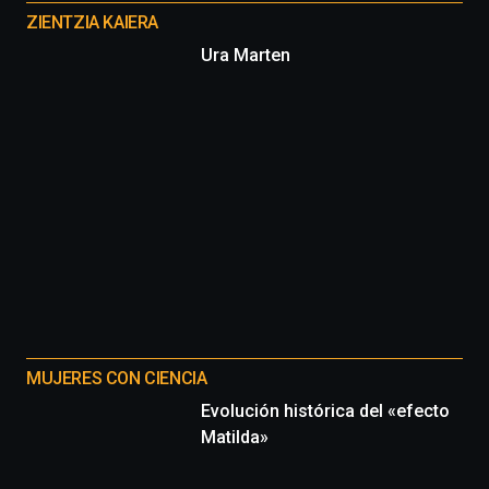
proyectos
ZIENTZIA KAIERA
Ura Marten
MUJERES CON CIENCIA
Evolución histórica del «efecto
Matilda»