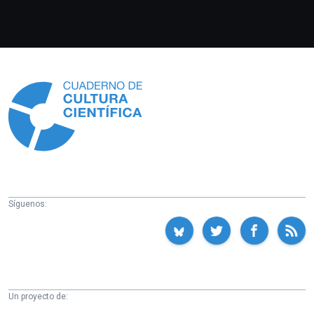
Información
Síguenos:
Un proyecto de: