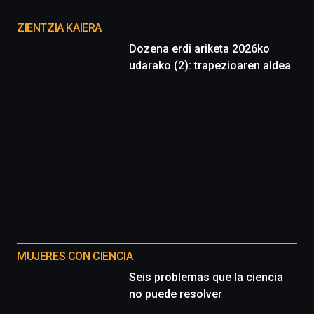
Otros
proyectos
ZIENTZIA KAIERA
Dozena erdi ariketa 2026ko
udarako (2): trapezioaren aldea
MUJERES CON CIENCIA
Seis problemas que la ciencia
no puede resolver