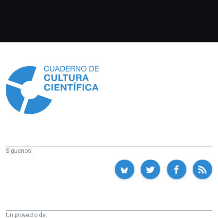
Información
Síguenos:
Un proyecto de: