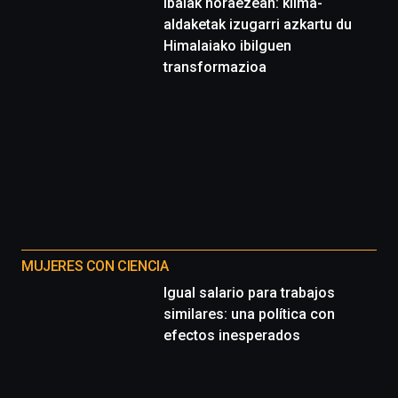
Ibaiak noraezean: klima-
aldaketak izugarri azkartu du
Himalaiako ibilguen
transformazioa
MUJERES CON CIENCIA
Igual salario para trabajos
similares: una política con
efectos inesperados