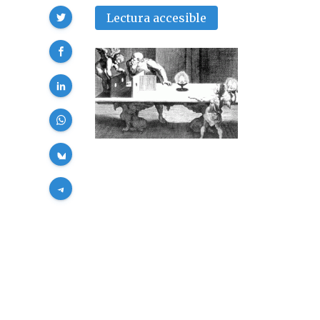
Compartir
Lectura accesible