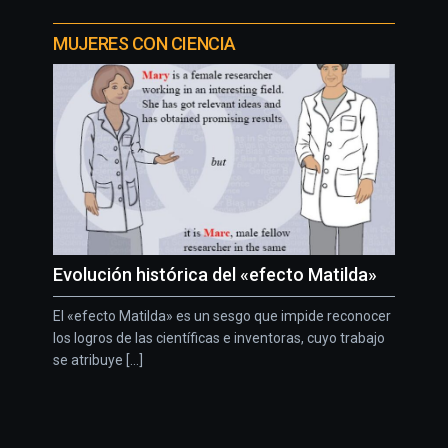
MUJERES CON CIENCIA
Evolución histórica del «efecto Matilda»
El «efecto Matilda» es un sesgo que impide reconocer
los logros de las científicas e inventoras, cuyo trabajo
se atribuye [...]