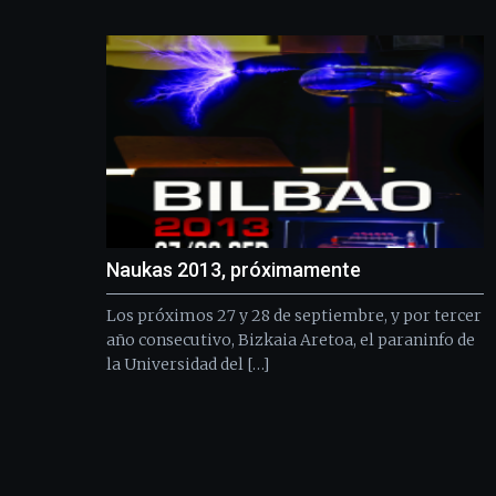
Naukas 2013, próximamente
Los próximos 27 y 28 de septiembre, y por tercer
año consecutivo, Bizkaia Aretoa, el paraninfo de
la Universidad del […]