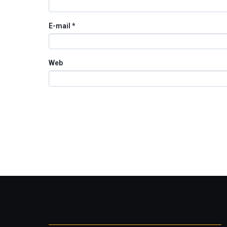
E-mail
*
Web
Otros