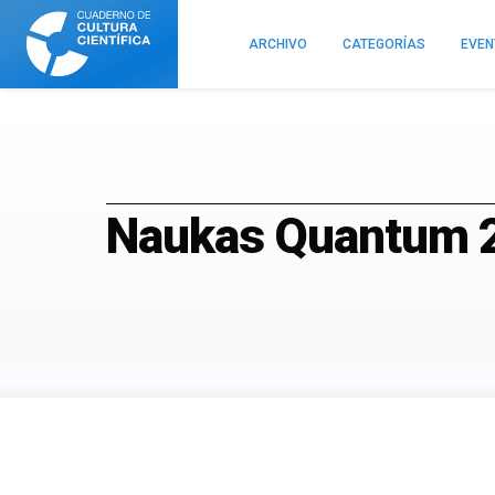
Cuaderno
de
ARCHIVO
CATEGORÍAS
EVE
Cultura
Científica
Naukas Quantum 2