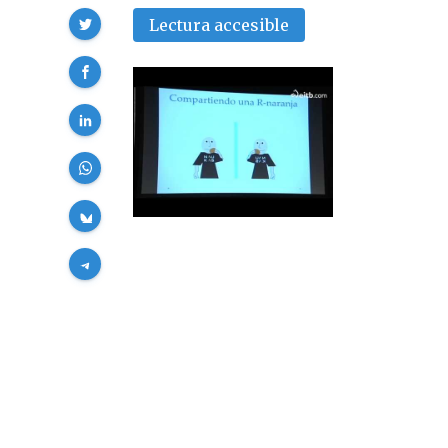
Compartir
Lectura accesible