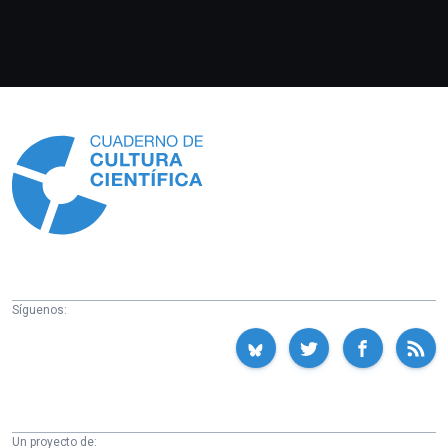
Información
Síguenos:
Un proyecto de: