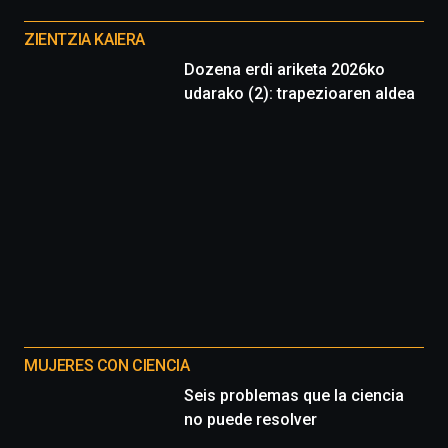
Otros
proyectos
ZIENTZIA KAIERA
Dozena erdi ariketa 2026ko
udarako (2): trapezioaren aldea
MUJERES CON CIENCIA
Seis problemas que la ciencia
no puede resolver