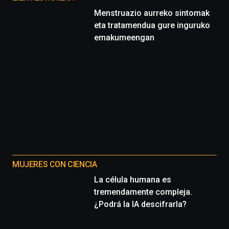
Menstruazio aurreko sintomak
eta tratamendua gure inguruko
emakumeengan
MUJERES CON CIENCIA
La célula humana es
tremendamente compleja.
¿Podrá la IA descifrarla?