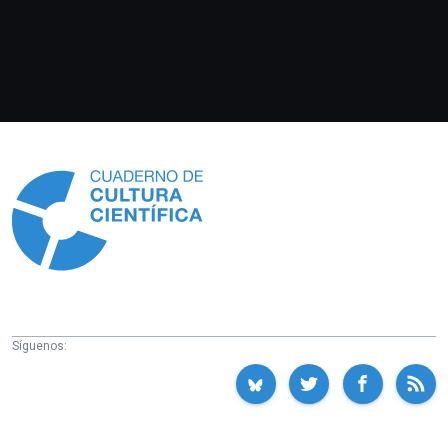
Información
Síguenos: