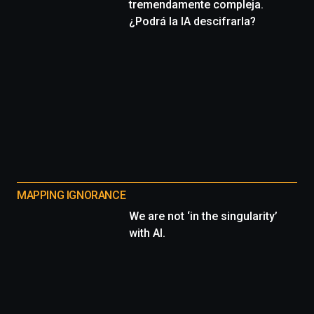
tremendamente compleja.
¿Podrá la IA descifrarla?
MAPPING IGNORANCE
We are not ‘in the singularity’
with AI.