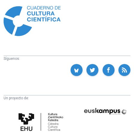
Información
Síguenos:
Un proyecto de:
Cátedra
Euskampus
de
Fundazioa
Cultura
Científica