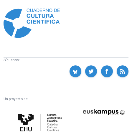
Información
Síguenos:
Un proyecto de:
Cátedra
Euskampus
de
Fundazioa
Cultura
Científica