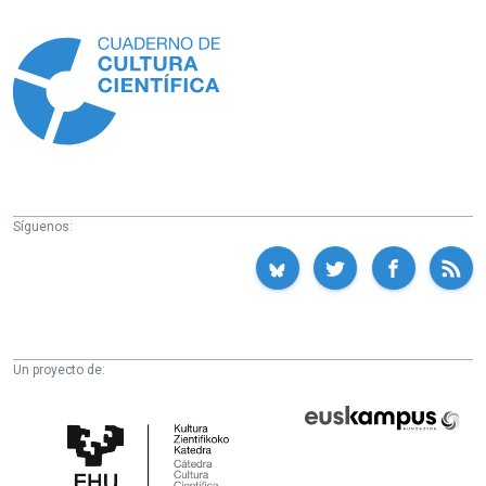
Información
Síguenos:
Un proyecto de:
Cátedra
Euskampus
de
Fundazioa
Cultura
Científica