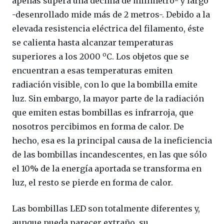
apenas supera una décima de milímetro- y largo
-desenrollado mide más de 2 metros-. Debido a la
elevada resistencia eléctrica del filamento, éste
se calienta hasta alcanzar temperaturas
o
superiores a los 2000
C. Los objetos que se
encuentran a esas temperaturas emiten
radiación visible, con lo que la bombilla emite
luz. Sin embargo, la mayor parte de la radiación
que emiten estas bombillas es infrarroja, que
nosotros percibimos en forma de calor. De
hecho, esa es la principal causa de la ineficiencia
de las bombillas incandescentes, en las que sólo
el 10% de la energía aportada se transforma en
luz, el resto se pierde en forma de calor.
Las bombillas LED son totalmente diferentes y,
aunque pueda parecer extraño, su