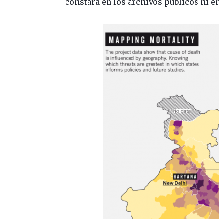
constará en los archivos públicos ni e