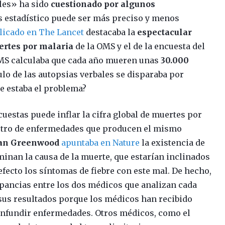
ales» ha sido
cuestionado por algunos
is estadístico puede ser más preciso y menos
licado en The Lancet
destacaba la
espectacular
ertes por malaria
de la OMS y el de la encuesta del
OMS calculaba que cada año mueren unas
30.000
ulo de las autopsias verbales se disparaba por
e estaba el problema?
uestas puede inflar la cifra global de muertes por
ctro de enfermedades que producen el mismo
an Greenwood
apuntaba en Nature
la existencia de
inan la causa de la muerte, que estarían inclinados
efecto los síntomas de fiebre con este mal. De hecho,
pancias entre los dos médicos que analizan cada
 sus resultados porque los médicos han recibido
onfundir enfermedades. Otros médicos, como el