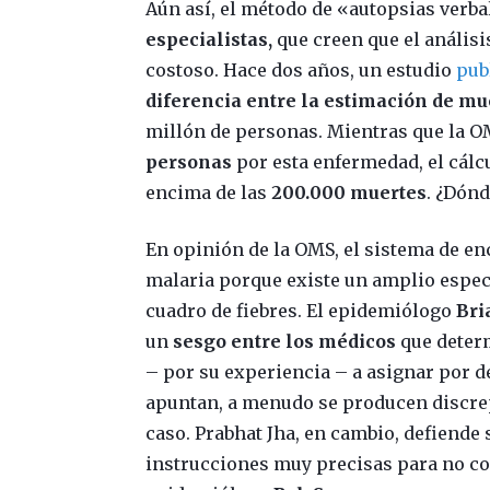
Aún así, el método de «autopsias verb
especialistas,
que creen que el anális
costoso. Hace dos años, un estudio
pub
diferencia entre la estimación de mu
millón de personas. Mientras que la 
personas
por esta enfermedad, el cálc
encima de las
200.000 muertes
. ¿Dónd
En opinión de la OMS, el sistema de enc
malaria porque existe un amplio espe
cuadro de fiebres. El epidemiólogo
Bri
un
sesgo entre los médicos
que determ
– por su experiencia – a asignar por d
apuntan, a menudo se producen discre
caso. Prabhat Jha, en cambio, defiende
instrucciones muy precisas para no c