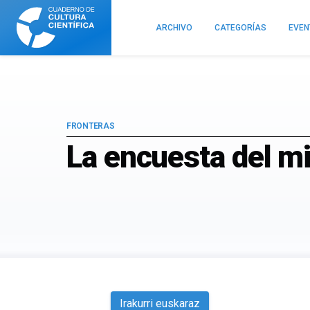
Cuaderno
de
ARCHIVO
CATEGORÍAS
EVE
Cultura
Científica
FRONTERAS
La encuesta del m
Irakurri euskaraz