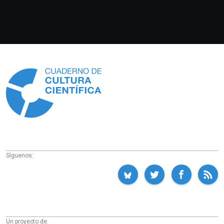
Información
Síguenos:
Un proyecto de: