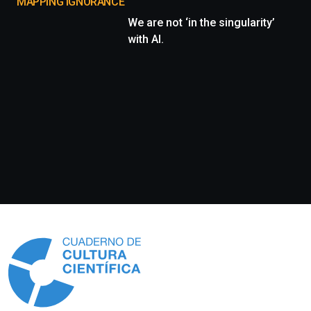
MAPPING IGNORANCE
We are not ‘in the singularity’
with AI.
Información