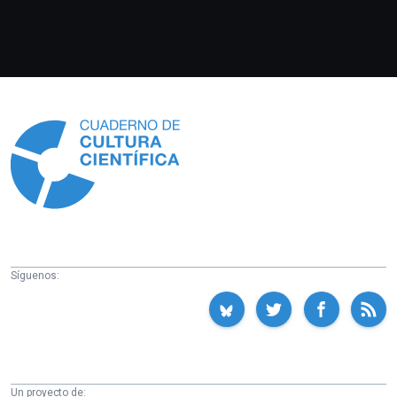
Información
Síguenos:
Un proyecto de: