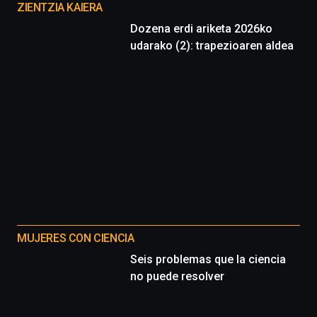
proyectos
ZIENTZIA KAIERA
Dozena erdi ariketa 2026ko
udarako (2): trapezioaren aldea
MUJERES CON CIENCIA
Seis problemas que la ciencia
no puede resolver