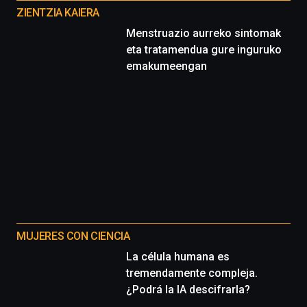
proyectos
ZIENTZIA KAIERA
Menstruazio aurreko sintomak
eta tratamendua gure inguruko
emakumeengan
MUJERES CON CIENCIA
La célula humana es
tremendamente compleja.
¿Podrá la IA descifrarla?