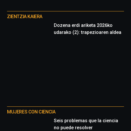
Otros
proyectos
ZIENTZIA KAIERA
Dozena erdi ariketa 2026ko
udarako (2): trapezioaren aldea
MUJERES CON CIENCIA
Seis problemas que la ciencia
no puede resolver