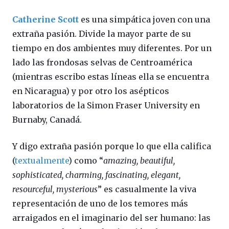
Catherine Scott
es una simpática joven con una
extraña pasión. Divide la mayor parte de su
tiempo en dos ambientes muy diferentes. Por un
lado las frondosas selvas de Centroamérica
(mientras escribo estas líneas ella se encuentra
en Nicaragua) y por otro los asépticos
laboratorios de la Simon Fraser University en
Burnaby, Canadá.
Y digo extraña pasión porque lo que ella califica
(
textualmente
) como “
amazing, beautiful,
sophisticated, charming, fascinating, elegant,
resourceful, mysterious
” es casualmente la viva
representación de uno de los temores más
arraigados en el imaginario del ser humano: las