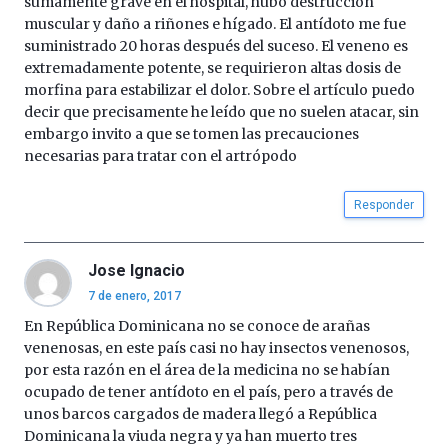
sumamente grave en el hospital, hubo destrucción
muscular y daño a riñones e hígado. El antídoto me fue
suministrado 20 horas después del suceso. El veneno es
extremadamente potente, se requirieron altas dosis de
morfina para estabilizar el dolor. Sobre el artículo puedo
decir que precisamente he leído que no suelen atacar, sin
embargo invito a que se tomen las precauciones
necesarias para tratar con el artrópodo
Responder
Jose Ignacio
7 de enero, 2017
En República Dominicana no se conoce de arañas
venenosas, en este país casi no hay insectos venenosos,
por esta razón en el área de la medicina no se habían
ocupado de tener antídoto en el país, pero a través de
unos barcos cargados de madera llegó a República
Dominicana la viuda negra y ya han muerto tres