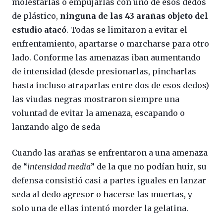
molestarlas o empujarlas con uno de esos dedos
de plástico,
ninguna de las 43 arañas objeto del
estudio atacó
. Todas se limitaron a evitar el
enfrentamiento, apartarse o marcharse para otro
lado. Conforme las amenazas iban aumentando
de intensidad (desde presionarlas, pincharlas
hasta incluso atraparlas entre dos de esos dedos)
las viudas negras mostraron siempre una
voluntad de evitar la amenaza, escapando o
lanzando algo de seda
Cuando las arañas se enfrentaron a una amenaza
de “
intensidad media
” de la que no podían huir, su
defensa consistió casi a partes iguales en lanzar
seda al dedo agresor o hacerse las muertas, y
solo una de ellas intentó morder la gelatina.