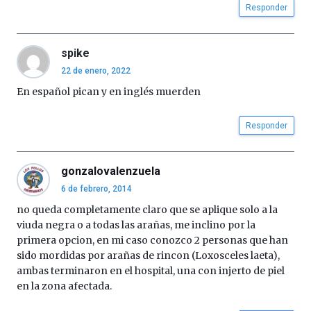
Responder
spike
22 de enero, 2022
En español pican y en inglés muerden
Responder
gonzalovalenzuela
6 de febrero, 2014
no queda completamente claro que se aplique solo a la
viuda negra o a todas las arañas, me inclino por la
primera opcion, en mi caso conozco 2 personas que han
sido mordidas por arañas de rincon (Loxosceles laeta),
ambas terminaron en el hospital, una con injerto de piel
en la zona afectada.