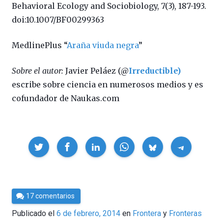
Behavioral Ecology and Sociobiology, 7(3), 187-193.
doi:10.1007/BF00299363
MedlinePlus “
Araña viuda negra
”
Sobre el autor:
Javier Peláez (@
Irreductible)
escribe sobre ciencia en numerosos medios y es
cofundador de Naukas.com
Compartir
Por
17 comentarios
Cultura
Publicado el
6 de febrero, 2014
en
Frontera
Fronteras
Cientifica