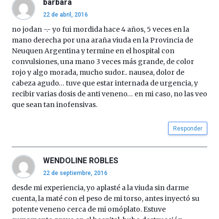
barbara
22 de abril, 2016
no jodan -.- yo fui mordida hace 4 años, 5 veces en la
mano derecha por una araña viuda en la Provincia de
Neuquen Argentina y termine en el hospital con
convulsiones, una mano 3 veces más grande, de color
rojo y algo morada, mucho sudor.. nausea, dolor de
cabeza agudo… tuve que estar internada de urgencia, y
recibir varias dosis de anti veneno… en mi caso, no las veo
que sean tan inofensivas.
Responder
WENDOLINE ROBLES
22 de septiembre, 2016
desde mi experiencia, yo aplasté a la viuda sin darme
cuenta, la maté con el peso de mi torso, antes inyectó su
potente veneno cerca de mi omóplato. Estuve