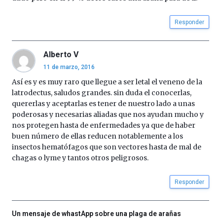
Responder
Alberto V
11 de marzo, 2016
Así es y es muy raro que llegue a ser letal el veneno de la
latrodectus, saludos grandes. sin duda el conocerlas,
quererlas y aceptarlas es tener de nuestro lado a unas
poderosas y necesarias aliadas que nos ayudan mucho y
nos protegen hasta de enfermedades ya que de haber
buen número de ellas reducen notablemente a los
insectos hematófagos que son vectores hasta de mal de
chagas o lyme y tantos otros peligrosos.
Responder
Un mensaje de whastApp sobre una plaga de arañas