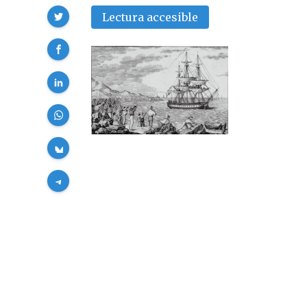
Compartir
Lectura accesible