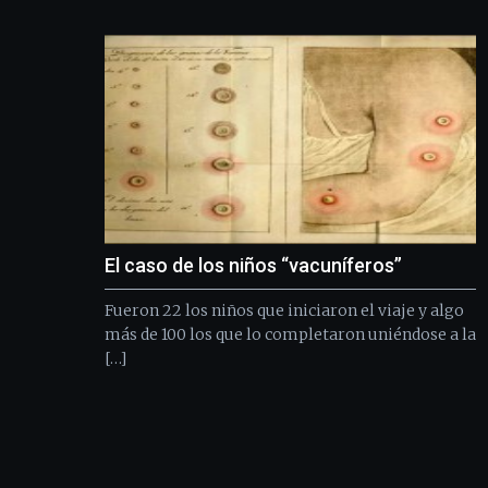
El caso de los niños “vacuníferos”
Fueron 22 los niños que iniciaron el viaje y algo
más de 100 los que lo completaron uniéndose a la
[…]