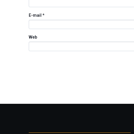
E-mail
*
Web
Otros