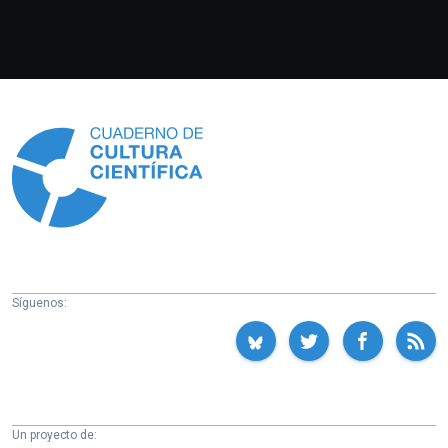
Información
Síguenos:
Un proyecto de: