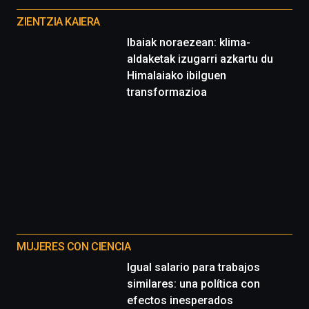
proyectos
ZIENTZIA KAIERA
Ibaiak noraezean: klima-
aldaketak izugarri azkartu du
Himalaiako ibilguen
transformazioa
MUJERES CON CIENCIA
Igual salario para trabajos
similares: una política con
efectos inesperados