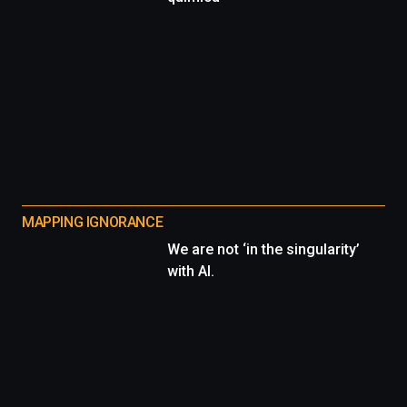
MAPPING IGNORANCE
We are not ‘in the singularity’
with AI.