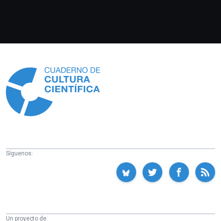
Información
Síguenos:
Un proyecto de: