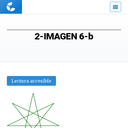
Cuaderno
de
Cultura
Científica
2-IMAGEN 6-b
Lectura accesible