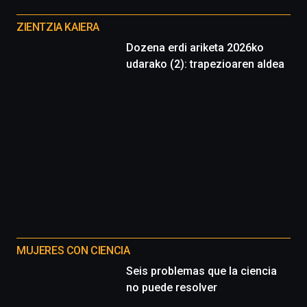
Otros
proyectos
ZIENTZIA KAIERA
Dozena erdi ariketa 2026ko
udarako (2): trapezioaren aldea
MUJERES CON CIENCIA
Seis problemas que la ciencia
no puede resolver