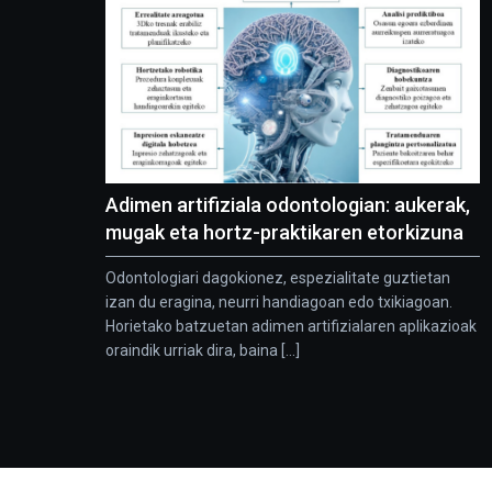
Adimen artifiziala odontologian: aukerak,
mugak eta hortz-praktikaren etorkizuna
Odontologiari dagokionez, espezialitate guztietan
izan du eragina, neurri handiagoan edo txikiagoan.
Horietako batzuetan adimen artifizialaren aplikazioak
oraindik urriak dira, baina [...]