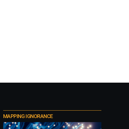
MAPPING IGNORANCE