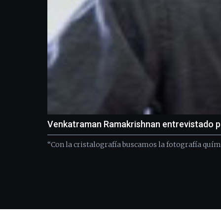
Venkatraman Ramakrishnan entrevistado po
“Con la cristalografía buscamos la fotografía quím