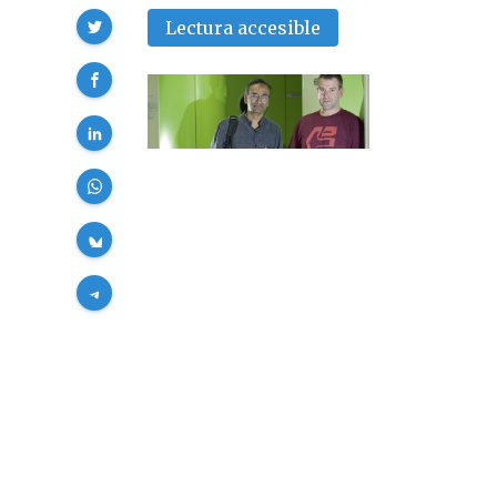
Compartir
Lectura accesible