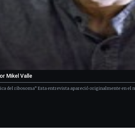
r Mikel Valle
ica del ribosoma” Esta entrevista apareció originalmente en el nú