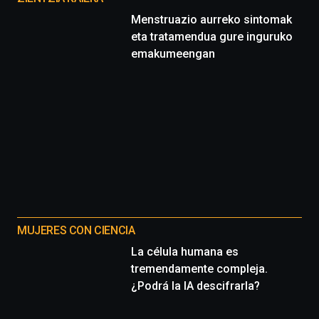
Menstruazio aurreko sintomak
eta tratamendua gure inguruko
emakumeengan
MUJERES CON CIENCIA
La célula humana es
tremendamente compleja.
¿Podrá la IA descifrarla?