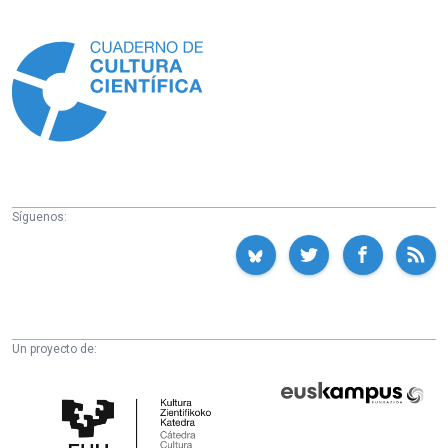
Información
Síguenos:
Un proyecto de:
Cátedra
Euskampus
de
Fundazioa
Cultura