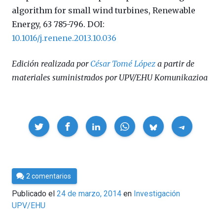
algorithm for small wind turbines, Renewable
Energy, 63 785-796. DOI:
10.1016/j.renene.2013.10.036
Edición realizada por
César Tomé López
a partir de
materiales suministrados por UPV/EHU Komunikazioa
Compartir
Por
2 comentarios
César
Publicado el
24 de marzo, 2014
en
Investigación
Tomé
UPV/EHU