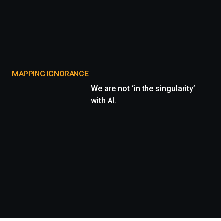
MAPPING IGNORANCE
We are not ‘in the singularity’
with AI.