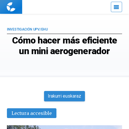
Cuaderno
de
Cultura
Científica
INVESTIGACIÓN UPV/EHU
Cómo hacer más eficiente
un mini aerogenerador
Irakurri euskaraz
Lectura accesible