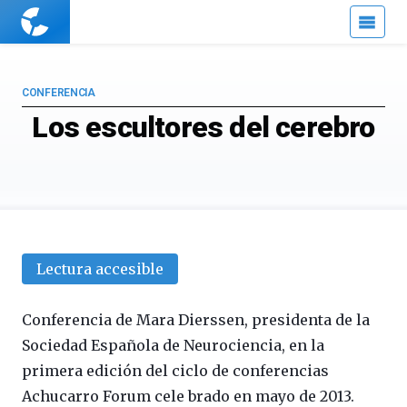
Cuaderno
de
Cultura
Científica
CONFERENCIA
Los escultores del cerebro
Lectura accesible
Conferencia de Mara Dierssen, presidenta de la
Sociedad Española de Neurociencia, en la
primera edición del ciclo de conferencias
Achucarro Forum cele brado en mayo de 2013.