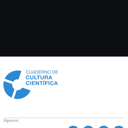
Información
Síguenos: