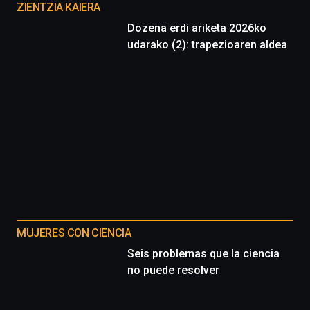
proyectos
ZIENTZIA KAIERA
Dozena erdi ariketa 2026ko
udarako (2): trapezioaren aldea
MUJERES CON CIENCIA
Seis problemas que la ciencia
no puede resolver