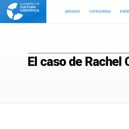
Cuaderno
de
ARCHIVO
CATEGORÍAS
EVE
Cultura
Científica
El caso de Rachel