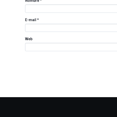
Nombre
*
E-mail
*
Web