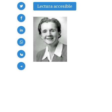
Compartir
Lectura accesible