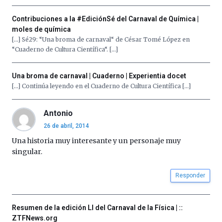
Cátedra…
Contribuciones a la #EdiciónSé del Carnaval de Química |
moles de química
[…] Sé29: “Una broma de carnaval“ de César Tomé López en
“Cuaderno de Cultura Científica“. […]
Una broma de carnaval | Cuaderno | Experientia docet
[…] Continúa leyendo en el Cuaderno de Cultura Científica […]
Antonio
26 de abril, 2014
Una historia muy interesante y un personaje muy
singular.
Responder
Resumen de la edición LI del Carnaval de la Física | ::
ZTFNews.org