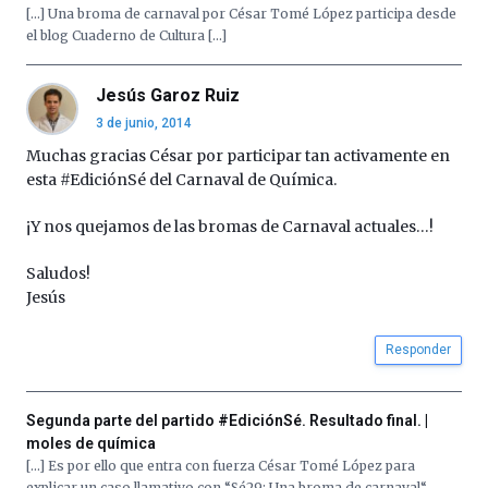
[…] Una broma de carnaval por César Tomé López participa desde
el blog Cuaderno de Cultura […]
Jesús Garoz Ruiz
3 de junio, 2014
Muchas gracias César por participar tan activamente en
esta #EdiciónSé del Carnaval de Química.
¡Y nos quejamos de las bromas de Carnaval actuales…!
Saludos!
Jesús
Responder
Segunda parte del partido #EdiciónSé. Resultado final. |
moles de química
[…] Es por ello que entra con fuerza César Tomé López para
explicar un caso llamativo con “Sé29: Una broma de carnaval“.