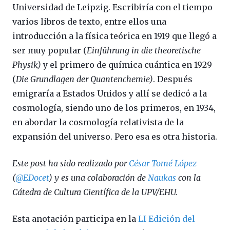
Universidad de Leipzig. Escribiría con el tiempo
varios libros de texto, entre ellos una
introducción a la física teórica en 1919 que llegó a
ser muy popular (
Einführung in die theoretische
Physik)
y el primero de química cuántica en 1929
(
Die Grundlagen der Quantenchemie)
. Después
emigraría a Estados Unidos y allí se dedicó a la
cosmología, siendo uno de los primeros, en 1934,
en abordar la cosmología relativista de la
expansión del universo. Pero esa es otra historia.
Este post ha sido realizado por
César Tomé López
(
@EDocet
) y es una colaboración de
Naukas
con la
Cátedra de Cultura Científica de la UPV/EHU.
Esta anotación participa en la
LI Edición del