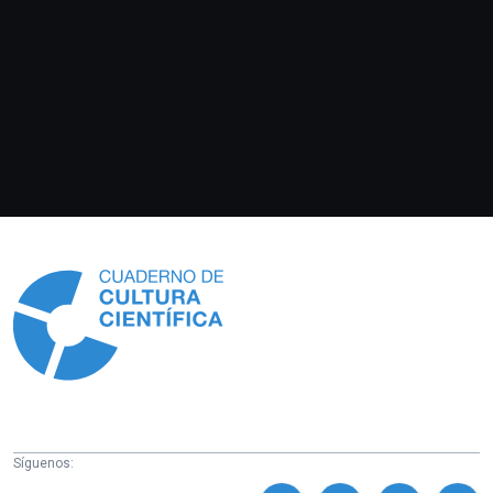
Información
Síguenos: