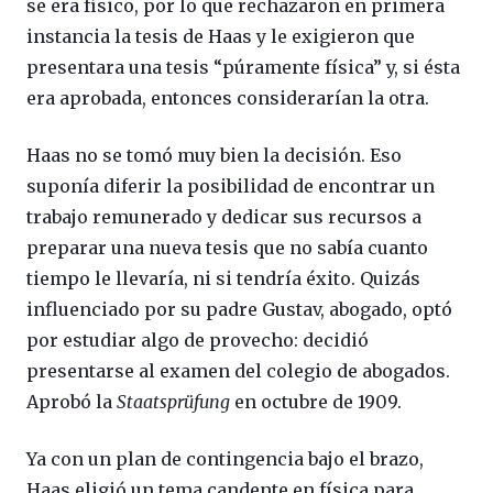
se era físico, por lo que rechazaron en primera
instancia la tesis de Haas y le exigieron que
presentara una tesis “púramente física” y, si ésta
era aprobada, entonces considerarían la otra.
Haas no se tomó muy bien la decisión. Eso
suponía diferir la posibilidad de encontrar un
trabajo remunerado y dedicar sus recursos a
preparar una nueva tesis que no sabía cuanto
tiempo le llevaría, ni si tendría éxito. Quizás
influenciado por su padre Gustav, abogado, optó
por estudiar algo de provecho: decidió
presentarse al examen del colegio de abogados.
Aprobó la
Staatsprüfung
en octubre de 1909.
Ya con un plan de contingencia bajo el brazo,
Haas eligió un tema candente en física para