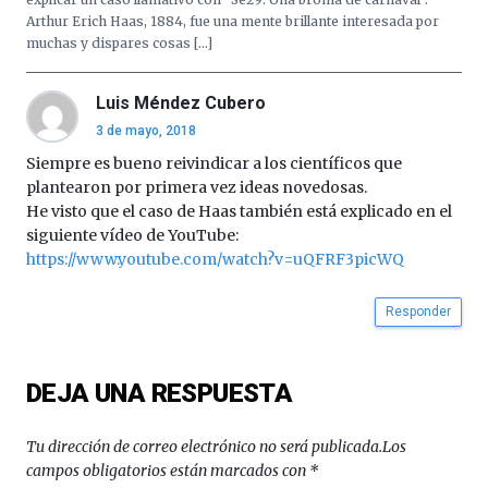
Arthur Erich Haas, 1884, fue una mente brillante interesada por
muchas y dispares cosas […]
Luis Méndez Cubero
3 de mayo, 2018
Siempre es bueno reivindicar a los científicos que
plantearon por primera vez ideas novedosas.
He visto que el caso de Haas también está explicado en el
siguiente vídeo de YouTube:
https://www.youtube.com/watch?v=uQFRF3picWQ
Responder
DEJA UNA RESPUESTA
Tu dirección de correo electrónico no será publicada.
Los
campos obligatorios están marcados con
*