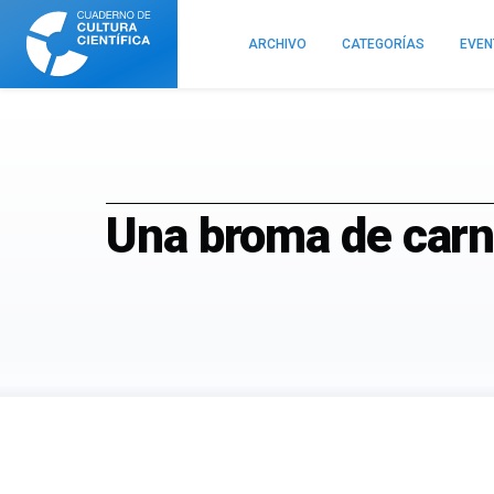
Cuaderno
de
ARCHIVO
CATEGORÍAS
EVE
Cultura
Científica
Una broma de carn