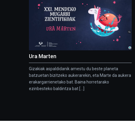
Ura Marten
Gizakiak aspaldidanik amestu du beste planeta
batzuetan bizitzeko aukerarekin, eta Marte da aukera
erakargarrienetako bat. Baina horretarako
ezinbesteko baldintza bat [...]