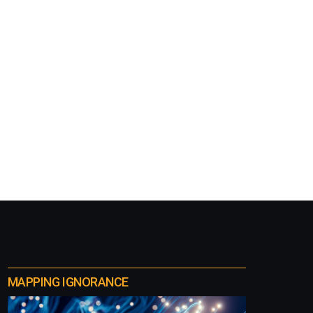
MAPPING IGNORANCE