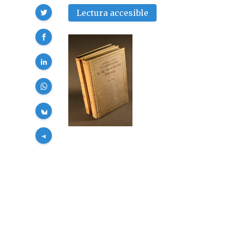
Compartir
Lectura accesible