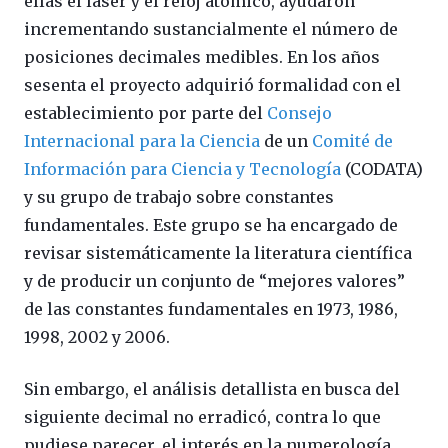
ellas el láser y el reloj atómico, ayudaron
incrementando sustancialmente el número de
posiciones decimales medibles. En los años
sesenta el proyecto adquirió formalidad con el
establecimiento por parte del
Consejo
Internacional para la Ciencia
de un
Comité de
Información para Ciencia y Tecnología
(CODATA)
y su grupo de trabajo sobre constantes
fundamentales. Este grupo se ha encargado de
revisar sistemáticamente la literatura científica
y de producir un conjunto de “mejores valores”
de las constantes fundamentales en 1973, 1986,
1998, 2002 y 2006.
Sin embargo, el análisis detallista en busca del
siguiente decimal no erradicó, contra lo que
pudiese parecer, el interés en la numerología.