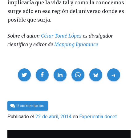
implicaría que la vida tal y como la conocemos
surge sólo en esa región del universo donde es
posible que surja.
Sobre el autor:
César Tomé López
es divulgador
científico y editor de
Mapping Ignorance
Compartir
Por
9 comentarios
César
Publicado el
22 de abril, 2014
en
Experientia docet
Tomé