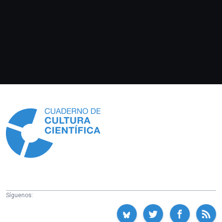
Información
Síguenos: