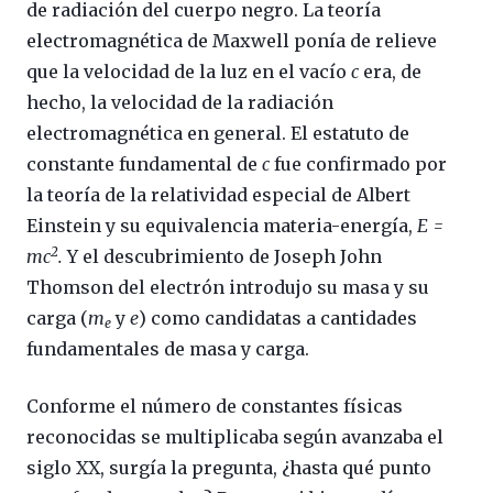
de radiación del cuerpo negro. La teoría
electromagnética de Maxwell ponía de relieve
que la velocidad de la luz en el vacío
c
era, de
hecho, la velocidad de la radiación
electromagnética en general. El estatuto de
constante fundamental de
c
fue confirmado por
la teoría de la relatividad especial de Albert
Einstein y su equivalencia materia-energía,
E =
2
mc
.
Y el descubrimiento de Joseph John
Thomson del electrón introdujo su masa y su
carga (
m
y
e
) como candidatas a cantidades
e
fundamentales de masa y carga.
Conforme el número de constantes físicas
reconocidas se multiplicaba según avanzaba el
siglo XX, surgía la pregunta, ¿hasta qué punto