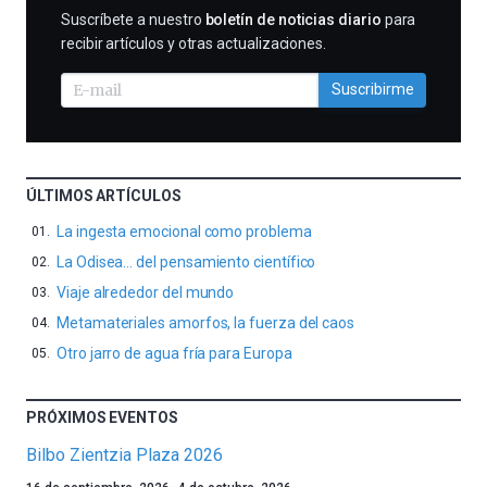
SUSCRIBIRME
Suscríbete a nuestro
boletín de noticias diario
para
recibir artículos y otras actualizaciones.
Suscribirme
ÚLTIMOS ARTÍCULOS
La ingesta emocional como problema
La Odisea… del pensamiento científico
Viaje alrededor del mundo
Metamateriales amorfos, la fuerza del caos
Otro jarro de agua fría para Europa
PRÓXIMOS EVENTOS
Bilbo Zientzia Plaza 2026
Un