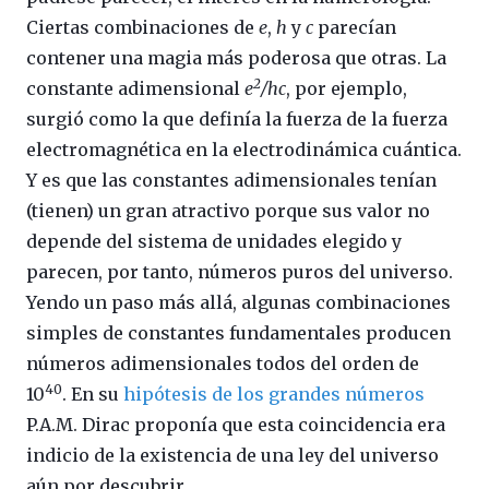
Ciertas combinaciones de
e
,
h
y
c
parecían
contener una magia más poderosa que otras. La
2
constante adimensional
e
/hc
, por ejemplo,
surgió como la que definía la fuerza de la fuerza
electromagnética en la electrodinámica cuántica.
Y es que las constantes adimensionales tenían
(tienen) un gran atractivo porque sus valor no
depende del sistema de unidades elegido y
parecen, por tanto, números puros del universo.
Yendo un paso más allá, algunas combinaciones
simples de constantes fundamentales producen
números adimensionales todos del orden de
40
10
. En su
hipótesis de los grandes números
P.A.M. Dirac proponía que esta coincidencia era
indicio de la existencia de una ley del universo
aún por descubrir.