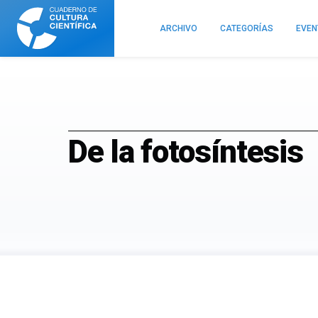
Cuaderno
de
ARCHIVO
CATEGORÍAS
EVE
Cultura
Científica
De la fotosíntesis