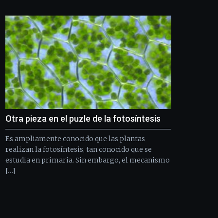
Bilbo
Zientzia
Plaza
(BZP),
un
festival
que
llenará
la
ciudad
de
monólogos,
Otra pieza en el puzle de la fotosíntesis
exposiciones,
conferencias,
Es ampliamente conocido que las plantas
docufórums
y
realizan la fotosíntesis, tan conocido que se
espectáculos
estudia en primaria. Sin embargo, el mecanismo
de
[…]
ciencia
del
16
de
septiembre