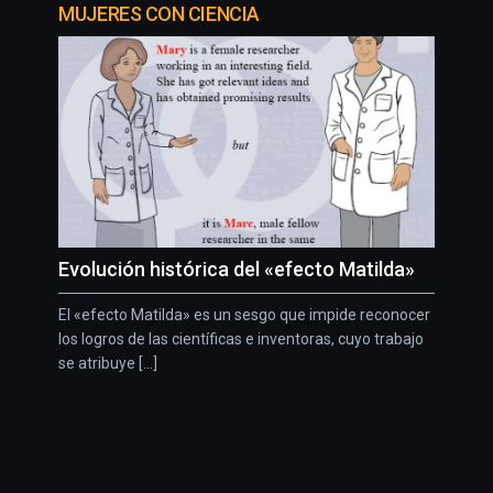
MUJERES CON CIENCIA
Evolución histórica del «efecto Matilda»
El «efecto Matilda» es un sesgo que impide reconocer
los logros de las científicas e inventoras, cuyo trabajo
se atribuye [...]