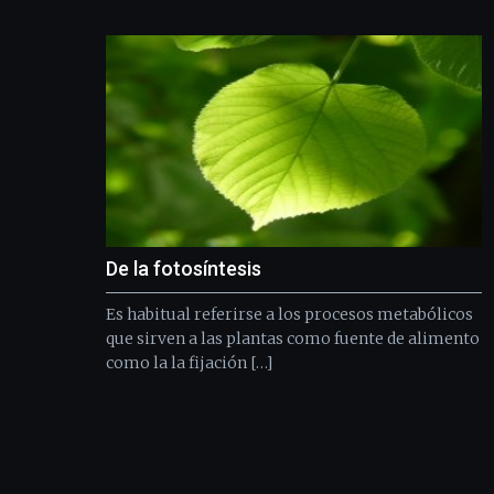
De la fotosíntesis
Es habitual referirse a los procesos metabólicos
que sirven a las plantas como fuente de alimento
como la la fijación […]