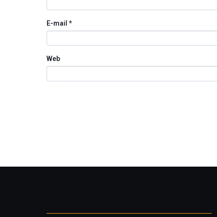
E-mail
*
Web
Otros