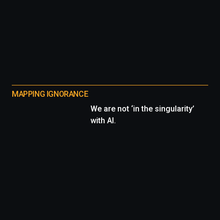
MAPPING IGNORANCE
We are not ‘in the singularity’
with AI.