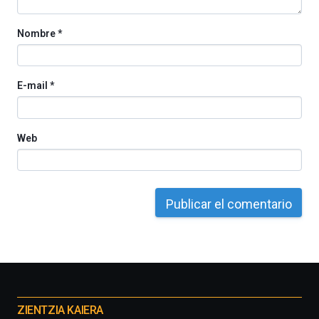
Nombre
*
E-mail
*
Web
Otros
proyectos
ZIENTZIA KAIERA