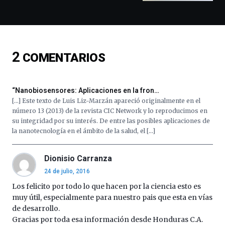
y
espectáculos
de
ciencia
del
2
COMENTARIOS
16
de
septiembre
al
“Nanobiosensores: Aplicaciones en la fron…
4
[…] Este texto de Luis Liz-Marzán apareció originalmente en el
de
número 13 (2013) de la revista CIC Network y lo reproducimos en
octubre.
su integridad por su interés. De entre las posibles aplicaciones de
La
la nanotecnología en el ámbito de la salud, el […]
iniciativa,
organizada
por
Dionisio Carranza
la
24 de julio, 2016
Cátedra…
Los felicito por todo lo que hacen por la ciencia esto es
muy útil, especialmente para nuestro pais que esta en vías
de desarrollo.
Gracias por toda esa información desde Honduras C.A.