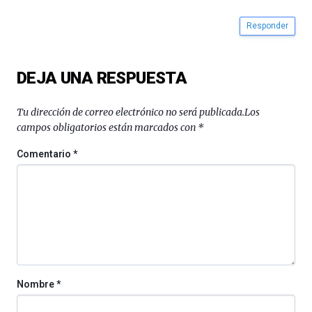
Responder
DEJA UNA RESPUESTA
Tu dirección de correo electrónico no será publicada.
Los
campos obligatorios están marcados con
*
Comentario
*
Nombre
*