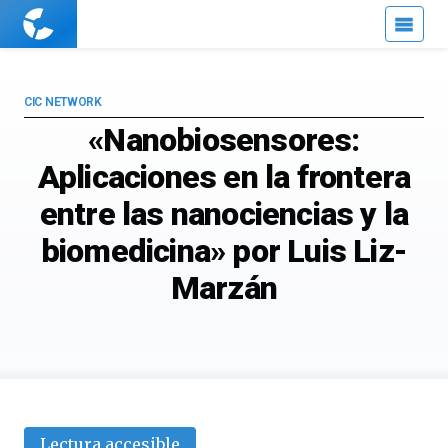
Cuaderno
de
Cultura
Científica
CIC NETWORK
«Nanobiosensores:
Aplicaciones en la frontera
entre las nanociencias y la
biomedicina» por Luis Liz-
Marzán
Lectura accesible