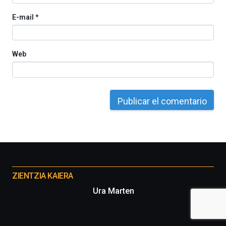
E-mail
*
Web
Otros
proyectos
ZIENTZIA KAIERA
Ura Marten