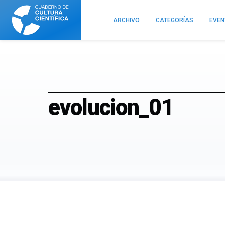
Cuaderno
de
ARCHIVO
CATEGORÍAS
EVE
Cultura
Científica
evolucion_01