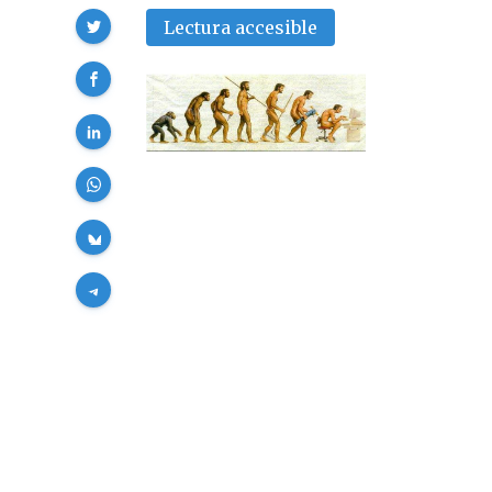
Compartir
Lectura accesible