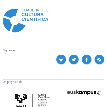
Información
Síguenos:
Un proyecto de:
Cátedra
Euskampus
de
Fundazioa
Cultura
Científica