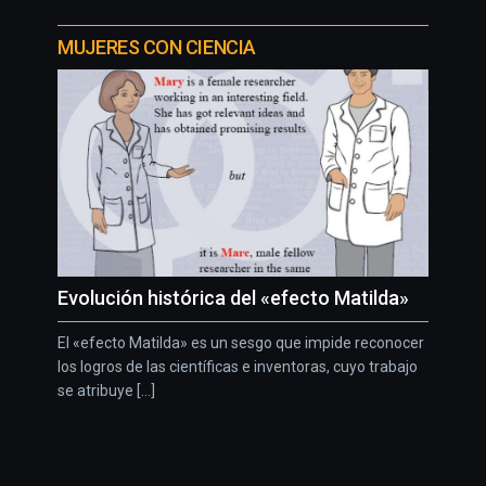
MUJERES CON CIENCIA
Evolución histórica del «efecto Matilda»
El «efecto Matilda» es un sesgo que impide reconocer
los logros de las científicas e inventoras, cuyo trabajo
se atribuye [...]