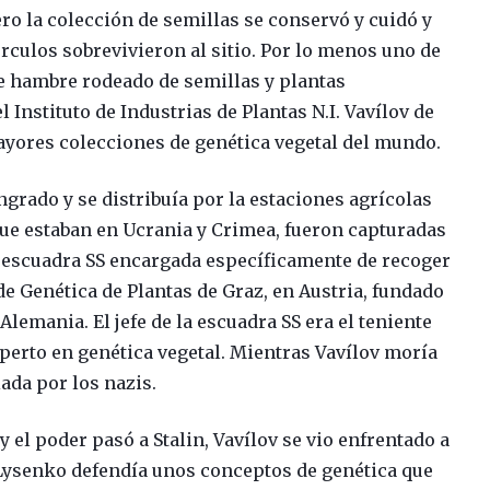
o la colección de semillas se conservó y cuidó y
rculos sobrevivieron al sitio. Por lo menos uno de
e hambre rodeado de semillas y plantas
l Instituto de Industrias de Plantas N.I. Vavílov de
ayores colecciones de genética vegetal del mundo.
ngrado y se distribuía por la estaciones agrícolas
que estaban en Ucrania y Crimea, fueron capturadas
 escuadra SS encargada específicamente de recoger
 de Genética de Plantas de Graz, en Austria, fundado
Alemania. El jefe de la escuadra SS era el teniente
perto en genética vegetal. Mientras Vavílov moría
iada por los nazis.
 el poder pasó a Stalin, Vavílov se vio enfrentado a
 Lysenko defendía unos conceptos de genética que