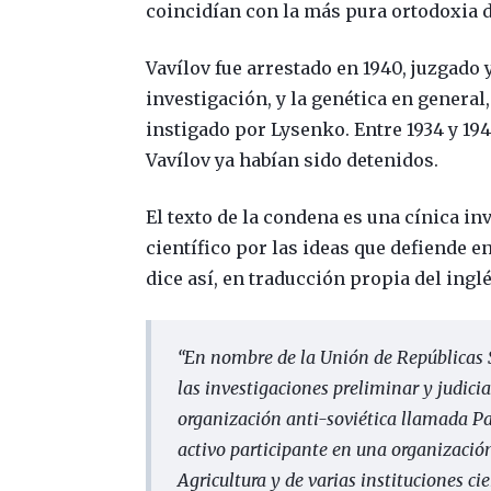
coincidían con la más pura ortodoxia d
Vavílov fue arrestado en 1940, juzgado 
investigación, y la genética en general
instigado por Lysenko. Entre 1934 y 194
Vavílov ya habían sido detenidos.
El texto de la condena es una cínica i
científico por las ideas que defiende e
dice así, en traducción propia del inglé
“En nombre de la Unión de Repúblicas So
las investigaciones preliminar y judicia
organización anti-soviética llamada Pa
activo participante en una organizació
Agricultura y de varias instituciones ci