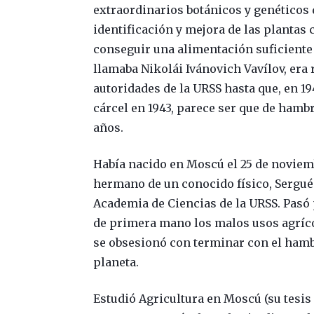
extraordinarios botánicos y genéticos d
identificación y mejora de las plantas 
conseguir una alimentación suficiente
llamaba Nikolái Ivánovich Vavílov, era 
autoridades de la URSS hasta que, en 19
cárcel en 1943, parece ser que de hamb
años.
Había nacido en Moscú el 25 de noviemb
hermano de un conocido físico, Serguéi 
Academia de Ciencias de la URSS. Pasó 
de primera mano los malos usos agrícol
se obsesionó con terminar con el hambr
planeta.
Estudió Agricultura en Moscú (su tesis 