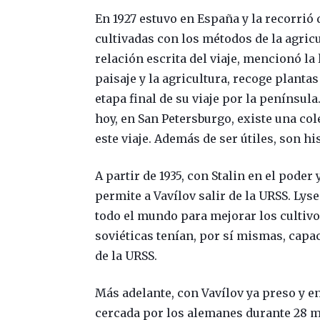
En 1927 estuvo en España y la recorri
cultivadas con los métodos de la agricul
relación escrita del viaje, mencionó la 
paisaje y la agricultura, recoge plant
etapa final de su viaje por la penínsul
hoy, en San Petersburgo, existe una co
este viaje. Además de ser útiles, son his
A partir de 1935, con Stalin en el pode
permite a Vavílov salir de la URSS. Ly
todo el mundo para mejorar los cultivos
soviéticas tenían, por sí mismas, capa
de la URSS.
Más adelante, con Vavílov ya preso y 
cercada por los alemanes durante 28 