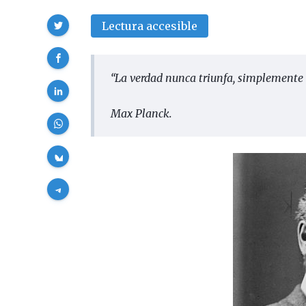
Compartir
Lectura accesible
“
La verdad nunca triunfa, simplemente
Max Planck.