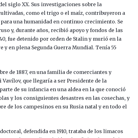
el siglo XX. Sus investigaciones sobre la
cultivadas, como el trigo o el maíz, contribuyeron a
 para una humanidad en continuo crecimiento. Se
ruso y, durante años, recibió apoyo y fondos de las
40, fue detenido por orden de Stalin y murió en la
re y en plena Segunda Guerra Mundial. Tenía 55
re de 1887, en una familia de comerciantes y
Vavílov, que llegaría a ser Presidente de la
parte de su infancia en una aldea en la que conoció
as y los consiguientes desastres en las cosechas, y
e de los campesinos en su Rusia natal y en todo el
doctoral, defendida en 1910, trataba de los limacos