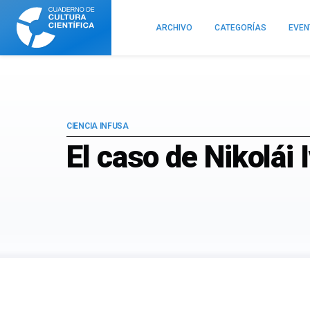
Cuaderno
de
ARCHIVO
CATEGORÍAS
EVE
Cultura
Científica
CIENCIA INFUSA
El caso de Nikolái 