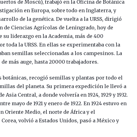
uertos de Moscú), trabajó en la Oficina de Botánica
estigación en Europa, sobre todo en Inglaterra, y
rrollo de la genética. De vuelta a la URSS, dirigió
n de Ciencias Agrícolas de Leningrado, hoy de
e su liderazgo en la Academia, más de 400
r toda la URSS. En ellas se experimentaba con la
naban semillas seleccionadas a los campesinos. La
 de más auge, hasta 20000 trabajadores.
botánicas, recogió semillas y plantas por todo el
illas del planeta. Su primera expedición le llevó a
de Asia Central, a donde volvería en 1924, 1929 y 1932.
ntre mayo de 1921 y enero de 1922. En 1924 estuvo en
n Oriente Medio, el norte de África y el
, Corea, volvió a Estados Unidos, pasó a México y