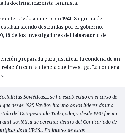
e la doctrina marxista-leninista.
y sentenciado a muerte en 1941. Su grupo de
, estaban siendo destruidas por el gobierno,
0, 18 de los investigadores del laboratorio de
nvención preparada para justificar la condena de un
n relación con la ciencia que investiga. La condena
s:
cialistas Soviéticas,… se ha establecido en el curso de
l que desde 1925 Vavílov fue uno de los líderes de una
rtido del Campesinado Trabajador, y desde 1930 fue un
n anti-soviética de derechas dentro del Comisariado de
entíficas de la URSS… En interés de estas