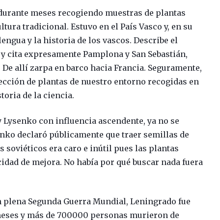
ó durante meses recogiendo muestras de plantas
tura tradicional. Estuvo en el País Vasco y, en su
lengua y la historia de los vascos. Describe el
as y cita expresamente Pamplona y San Sebastián,
a. De allí zarpa en barco hacia Francia. Seguramente,
lección de plantas de nuestro entorno recogidas en
toria de la ciencia.
r y Lysenko con influencia ascendente, ya no se
senko declaró públicamente que traer semillas de
 soviéticos era caro e inútil pues las plantas
cidad de mejora. No había por qué buscar nada fuera
en plena Segunda Guerra Mundial, Leningrado fue
meses y más de 700000 personas murieron de