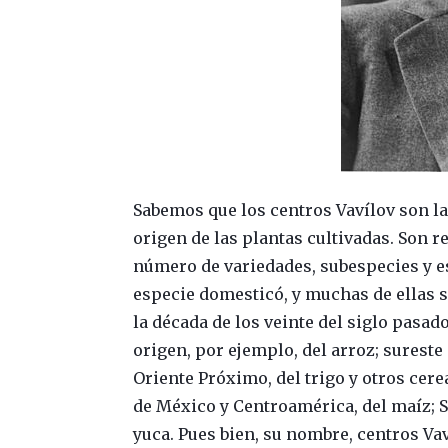
Sabemos que los centros Vavílov son l
origen de las plantas cultivadas. Son r
número de variedades, subespecies y e
especie domesticó, y muchas de ellas s
la década de los veinte del siglo pasad
origen, por ejemplo, del arroz; sureste d
Oriente Próximo, del trigo y otros cerea
de México y Centroamérica, del maíz; Su
yuca. Pues bien, su nombre, centros Va