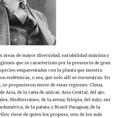
as áreas de mayor diversidad, variabilidad máxima y
egiones que se caracterizan por la presencia de gran
species emparentadas con la planta que nuestra
on endémicas, o sea, que solo allí se encuentran. En
o, se propusieron nueve de estas regiones: China,
e Asia, de la caña de azúcar; Asia Central, del ajo;
les; Mediterráneo, de la avena; Etiopía, del mijo; sur
damérica, de la patata; y Brasil-Paraguay, de la
vílov, viene de quien los propuso, uno de los más