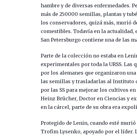
hambre y de diversas enfermedades. Per
más de 250000 semillas, plantas y tubé
los conservadores, quizá más, murió d
comestibles. Todavía en la actualidad, e
San Petersburgo contiene una de las m
Parte de la colección no estaba en Leni
experimentales por toda la URSS. Las 
por los alemanes que organizaron una
las semillas y trasladarlas al Instituto
por las SS para mejorar los cultivos en 
Heinz Brücher, Doctor en Ciencias y ex
en la cárcel, parte de su obra era expol
Protegido de Lenin, cuando esté murió y
Trofim Lysenko, apoyado por el líder.