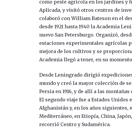
como peste agrícola en los jardines y h
Aplicada, y visitó otros centros de inv
colaboró con William Bateson en el desa
desde 1921 hasta 1940 la Academia Leni
nuevo San Petersburgo. Organizó, desd
estaciones experimentales agrícolas po
mejora de los cultivos y se proporcio
Academia llegó a tener, en su momento
Desde Leningrado dirigió expediciones 
mundo y creó la mayor colección de sem
Persia en 1916, y de allí a las montañas 
El segundo viaje fue a Estados Unidos e
Afghanistán y, en los años siguientes, e
Mediterráneo, en Etiopía, China, Japón
recorrió Centro y Sudamérica.