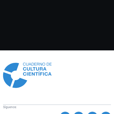
Información
Síguenos: