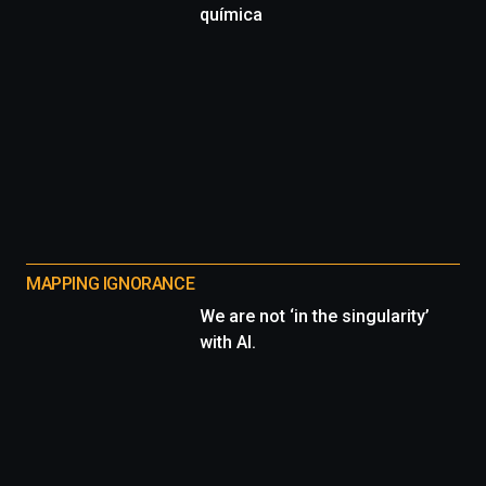
química
MAPPING IGNORANCE
We are not ‘in the singularity’
with AI.