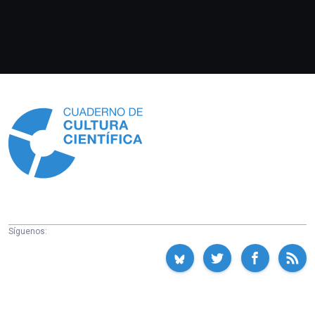
Información
Síguenos: