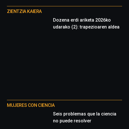
Otros
proyectos
ZIENTZIA KAIERA
Dozena erdi ariketa 2026ko
udarako (2): trapezioaren aldea
MUJERES CON CIENCIA
Seis problemas que la ciencia
no puede resolver