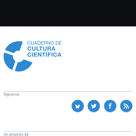
Información
Síguenos:
Un proyecto de: