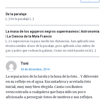
De la paralaje
[…] De la paralaje […]
La masa de los agujeros negros supermasivos | Astronomía
| La Ciencia de la Mula Francis
[…] o supernovas Ia para medir las distancias, han aplicado una
técnica similar al uso de la paralaje, pero aplicada a las nubes de
gas y polvo que rodean la galaxia. Como no está basada en la […]
Toni
24 de diciembre, 2014
La separacion de la farola y la luna de la foto… Y diferente
en su reflejo en el agua. Encantadora y acertada foto
inicial, muy muy bien elegida. Canta con ilusion
reencontrada a cualquiera que haya sido un poco
aficionado a perseguir fotos de motivos y sus reflejos.