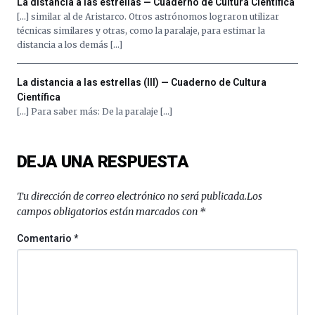
La distancia a las estrellas — Cuaderno de Cultura Científica
[…] similar al de Aristarco. Otros astrónomos lograron utilizar
técnicas similares y otras, como la paralaje, para estimar la
distancia a los demás […]
La distancia a las estrellas (III) — Cuaderno de Cultura
Científica
[…] Para saber más: De la paralaje […]
DEJA UNA RESPUESTA
Tu dirección de correo electrónico no será publicada.
Los
campos obligatorios están marcados con
*
Comentario
*