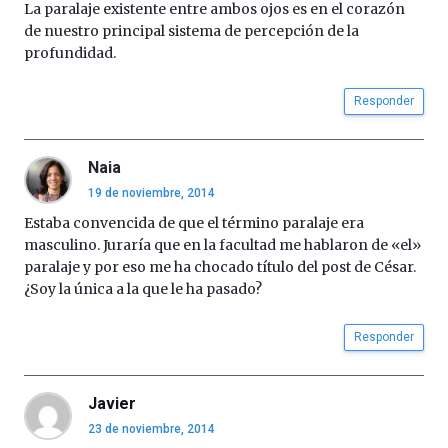
La paralaje existente entre ambos ojos es en el corazón
Cátedra…
de nuestro principal sistema de percepción de la
profundidad.
Responder
Naia
19 de noviembre, 2014
Estaba convencida de que el término paralaje era
masculino. Juraría que en la facultad me hablaron de «el»
paralaje y por eso me ha chocado título del post de César.
¿Soy la única a la que le ha pasado?
Responder
Javier
23 de noviembre, 2014