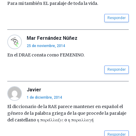
Para mi también EL paralaje de toda la vida.
Responder
Mar Fernández Núñez
25 de noviembre, 2014
En el DRAE consta como FEMENINO.
Responder
Javier
1 de diciembre, 2014
El diccionario de la RAE parece mantener en español el
género de la palabra griega de la que procede la paralaje
del castellano η παράλλαξις o η παραλλαγή
Responder