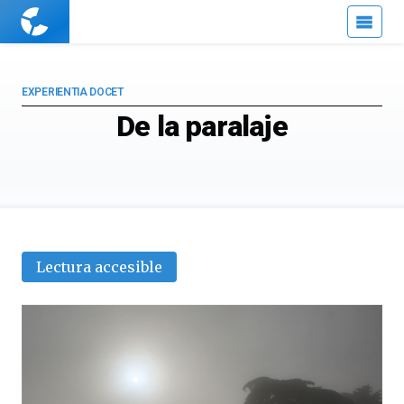
Cuaderno
de
Cultura
Científica
EXPERIENTIA DOCET
De la paralaje
Lectura accesible