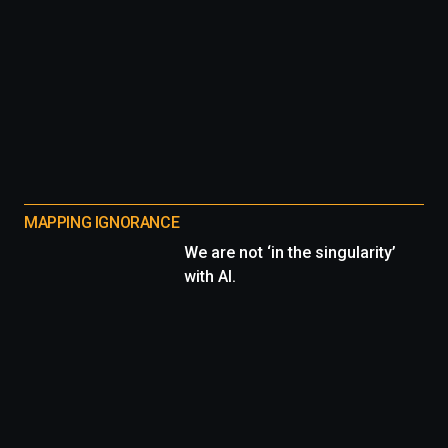
MAPPING IGNORANCE
We are not ‘in the singularity’
with AI.