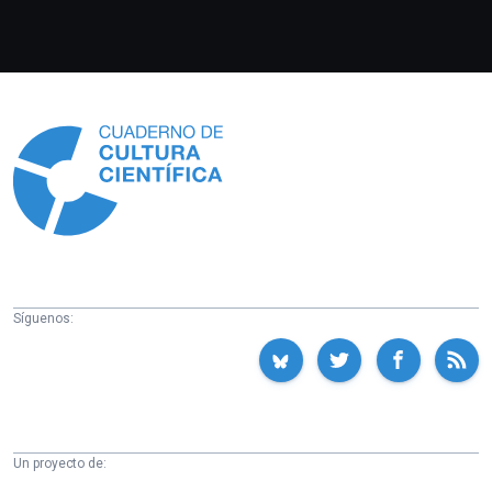
Información
Síguenos:
Un proyecto de: