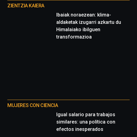
proyectos
ZIENTZIA KAIERA
Ibaiak noraezean: klima-
aldaketak izugarri azkartu du
Himalaiako ibilguen
transformazioa
MUJERES CON CIENCIA
Igual salario para trabajos
similares: una política con
efectos inesperados