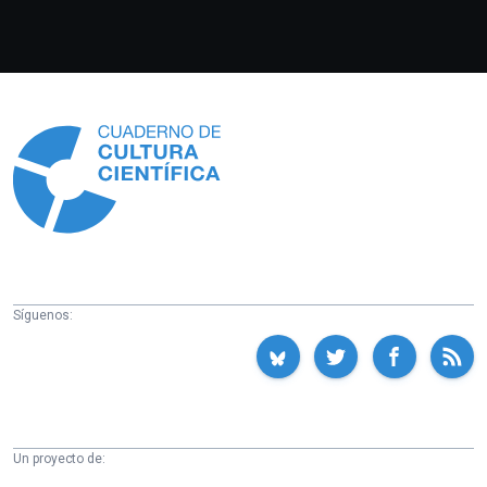
Información
Síguenos:
Un proyecto de: