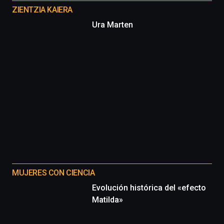
proyectos
ZIENTZIA KAIERA
Ura Marten
MUJERES CON CIENCIA
Evolución histórica del «efecto
Matilda»