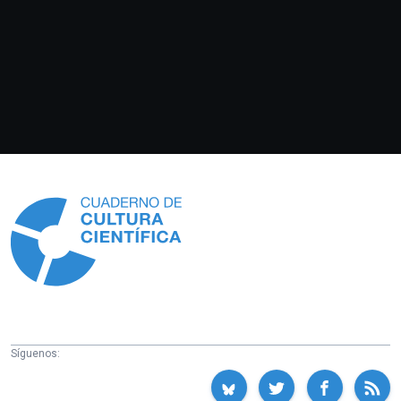
Información
Síguenos: