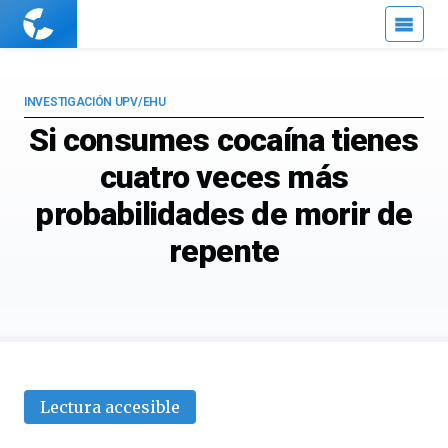
Cuaderno
de
Cultura
Científica
INVESTIGACIÓN UPV/EHU
Si consumes cocaína tienes
cuatro veces más
probabilidades de morir de
repente
Lectura accesible