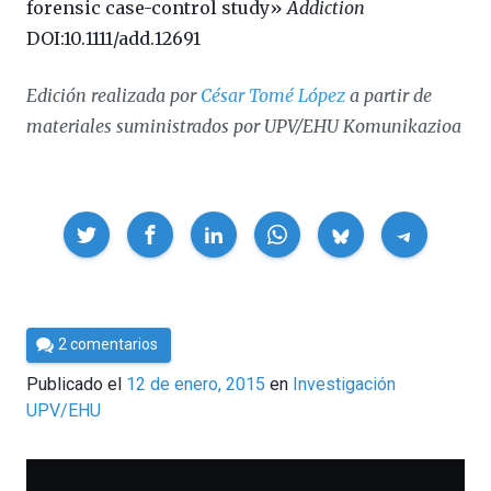
forensic case-control study»
Addiction
DOI:10.1111/add.12691
Edición realizada por
César Tomé López
a partir de
materiales suministrados por UPV/EHU Komunikazioa
Compartir
Por
2 comentarios
César
Publicado el
12 de enero, 2015
en
Investigación
Tomé
UPV/EHU