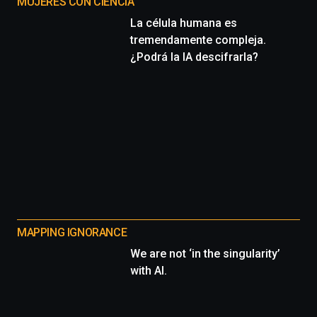
MUJERES CON CIENCIA
La célula humana es
tremendamente compleja.
¿Podrá la IA descifrarla?
MAPPING IGNORANCE
We are not ‘in the singularity’
with AI.