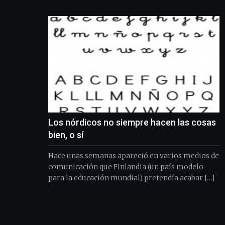
Los nórdicos no siempre hacen las cosas
bien, o sí
Hace unas semanas apareció en varios medios de
comunicación que Finlandia (un país modelo
para la educación mundial) pretendía acabar […]