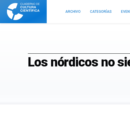
Cuaderno
de
ARCHIVO
CATEGORÍAS
EVE
Cultura
Científica
Los nórdicos no si