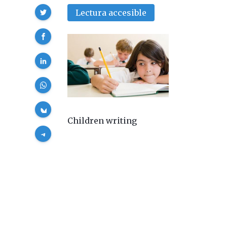
Compartir
Lectura accesible
Children writing