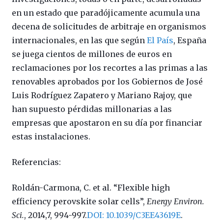
en un estado que paradójicamente acumula una
decena de solicitudes de arbitraje en organismos
internacionales, en las que según
El País
, España
se juega cientos de millones de euros en
reclamaciones por los recortes a las primas a las
renovables aprobados por los Gobiernos de José
Luis Rodríguez Zapatero y Mariano Rajoy, que
han supuesto pérdidas millonarias a las
empresas que apostaron en su día por financiar
estas instalaciones.
Referencias:
Roldán-Carmona, C. et al. “Flexible high
efficiency perovskite solar cells”,
Energy Environ.
Sci.
, 2014,7, 994-997.
DOI: 10.1039/C3EE43619E
.