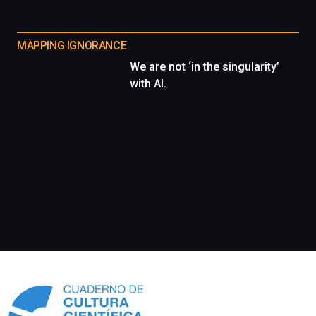
MAPPING IGNORANCE
We are not ‘in the singularity’
with AI.
Información